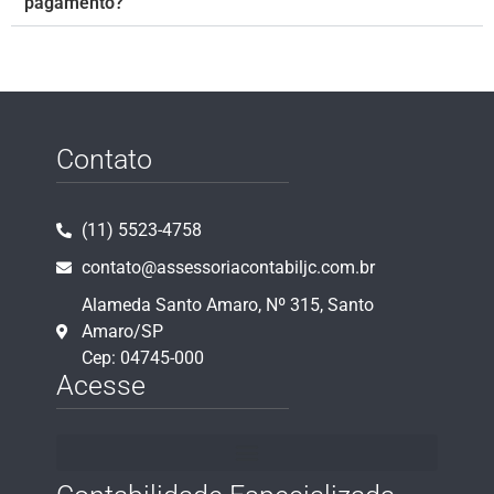
pagamento?
Contato
(11) 5523-4758
contato@assessoriacontabiljc.com.br
Alameda Santo Amaro, Nº 315, Santo
Amaro/SP
Cep: 04745-000
Acesse