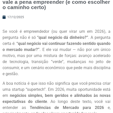
vale a pena empreender (e como escolher
o caminho certo)
17/12/2025
Se você é empreendedor (ou quer virar um em 2026), a
pergunta não é só
“qual negócio dá dinheiro?”
. A pergunta
certa é:
“qual negócio vai continuar fazendo sentido quando
o mercado mudar?”
. E ele vai mudar — não por um único
motivo, mas por uma mistura de forças: avanço acelerado
de tecnologia, transição “verde”, mudanças no jeito de
consumir, e um cenário econômico que pede mais disciplina
e gestão.
A boa notícia é que isso não significa que você precisa criar
uma startup “supertech”. Em 2026, muita oportunidade está
em
negócios simples, bem geridos e alinhados às novas
expectativas do cliente
. Ao longo deste texto, você vai
entender as
Tendências de Mercado para 2026
e,