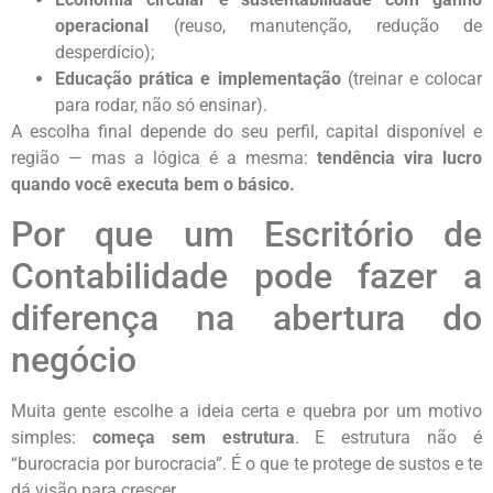
operacional
(reuso, manutenção, redução de
desperdício);
Educação prática e implementação
(treinar e colocar
para rodar, não só ensinar).
A escolha final depende do seu perfil, capital disponível e
região — mas a lógica é a mesma:
tendência vira lucro
quando você executa bem o básico.
Por que um Escritório de
Contabilidade pode fazer a
diferença na abertura do
negócio
Muita gente escolhe a ideia certa e quebra por um motivo
simples:
começa sem estrutura
. E estrutura não é
“burocracia por burocracia”. É o que te protege de sustos e te
dá visão para crescer.