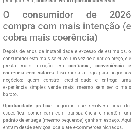
principalmente,
onde elas viram oportunidades reais
.
O consumidor de 2026
compra com mais intenção (e
cobra mais coerência)
Depois de anos de instabilidade e excesso de estímulos, o
consumidor está mais seletivo. Em vez de olhar só preço, ele
presta mais atenção em
confiança, conveniência e
coerência com valores
. Isso muda o jogo para pequenos
negócios: quem constrói credibilidade e entrega uma
experiência simples vende mais, mesmo sem ser o mais
barato.
Oportunidade prática:
negócios que resolvem uma dor
específica, comunicam com transparência e mantêm um
padrão de entrega (mesmo pequenos) ganham espaço. Aqui
entram desde serviços locais até e-commerces nichados.