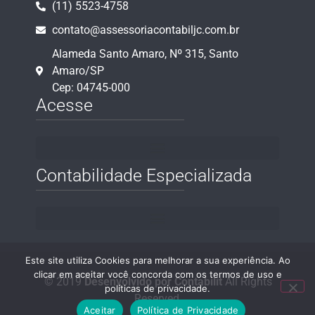
(11) 5523-4758
contato@assessoriacontabiljc.com.br
Alameda Santo Amaro, Nº 315, Santo
Amaro/SP
Cep: 04745-000
Acesse
Contabilidade Especializada
Este site utiliza Cookies para melhorar a sua experiência. Ao
clicar em aceitar você concorda com os termos de uso e
© 2019
Desenvolvido por Contabilit
All Rights
políticas de privacidade.
Reserved.
Aceitar
Política de Privacidade