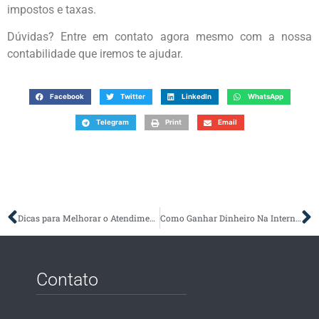
impostos e taxas.
Dúvidas? Entre em contato agora mesmo com a nossa
contabilidade que iremos te ajudar.
Facebook
Twitter
LinkedIn
WhatsApp
Telegram
Print
Email
Dicas para Melhorar o Atendimento ao Cliente da sua Empresa
Como Ganhar Dinheiro Na Internet?
Contato