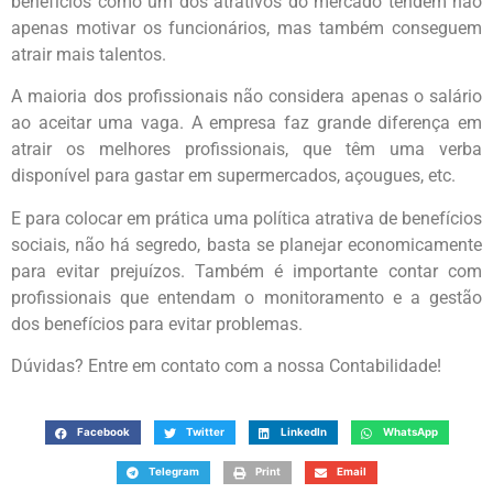
benefícios como um dos atrativos do mercado tendem não
apenas motivar os funcionários, mas também conseguem
atrair mais talentos.
A maioria dos profissionais não considera apenas o salário
ao aceitar uma vaga. A empresa faz grande diferença em
atrair os melhores profissionais, que têm uma verba
disponível para gastar em supermercados, açougues, etc.
E para colocar em prática uma política atrativa de benefícios
sociais, não há segredo, basta se planejar economicamente
para evitar prejuízos. Também é importante contar com
profissionais que entendam o monitoramento e a gestão
dos benefícios para evitar problemas.
Dúvidas? Entre em contato com a nossa Contabilidade!
Facebook
Twitter
LinkedIn
WhatsApp
Telegram
Print
Email