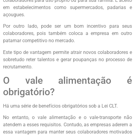
colaboradores para uso próprio ou para sua família. É aceito
em estabelecimentos como supermercados, padarias e
açougues.
Por outro lado, pode ser um bom incentivo para seus
colaboradores, pois também coloca a empresa em outro
patamar competitivo no mercado.
Este tipo de vantagem permite atrair novos colaboradores e
sobretudo reter talentos e gerar poupanças no processo de
recrutamento.
O vale alimentação é
obrigatório?
Há uma série de benefícios obrigatórios sob a Lei CLT.
No entanto, o vale alimentação e o vale-transporte não
atendem a esses requisitos. Contudo, as empresas aderem a
essa vantagem para manter seus colaboradores motivados