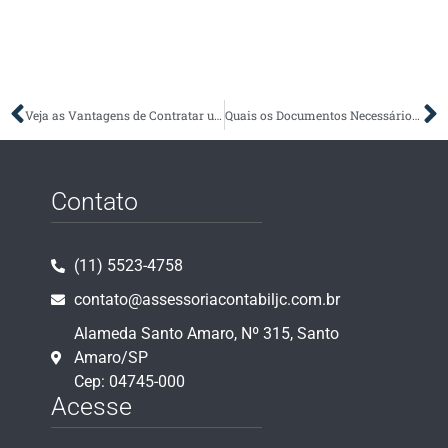
Veja as Vantagens de Contratar um Contador para Ajudar no Imposto de Renda
Quais os Documentos Necessários para a Declaração de IR?
Contato
(11) 5523-4758
contato@assessoriacontabiljc.com.br
Alameda Santo Amaro, Nº 315, Santo
Amaro/SP
Cep: 04745-000
Acesse