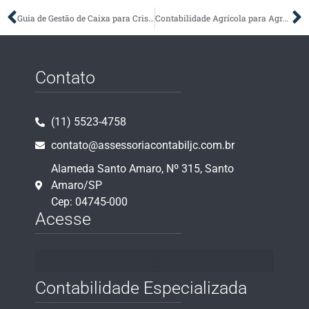
Guia de Gestão de Caixa para Crise no Varejo
Contabilidade Agrícola para Agronegócio
Contato
(11) 5523-4758
contato@assessoriacontabiljc.com.br
Alameda Santo Amaro, Nº 315, Santo
Amaro/SP
Cep: 04745-000
Acesse
Contabilidade Especializada