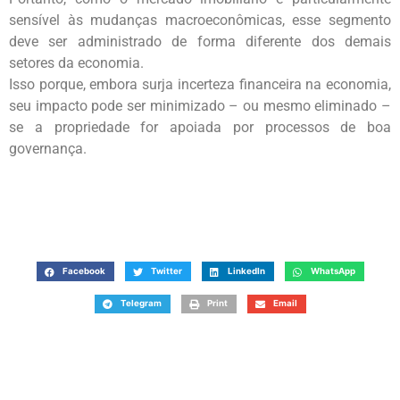
sensível às mudanças macroeconômicas, esse segmento
deve ser administrado de forma diferente dos demais
setores da economia.
Isso porque, embora surja incerteza financeira na economia,
seu impacto pode ser minimizado – ou mesmo eliminado –
se a propriedade for apoiada por processos de boa
governança.
Facebook
Twitter
LinkedIn
WhatsApp
Telegram
Print
Email